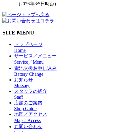
(2026年8/5日時点)
SITE MENU
トップページ
Home
サービス／メニュー
Service／Menu
電池交換お申し込み
Battery Change
お知らせ
Message
スタッフの紹介
Staff
店舗のご案内
Shop Guide
地図／アクセス
Map／Access
お問い合わせ