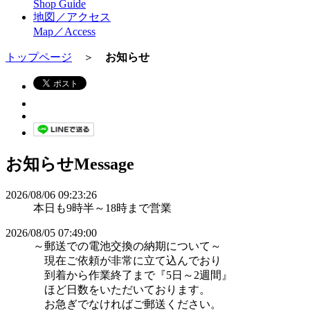
Shop Guide
地図／アクセス
Map／Access
トップページ
＞
お知らせ
お知らせ
Message
2026/08/06 09:23:26
本日も9時半～18時まで営業
2026/08/05 07:49:00
～郵送での電池交換の納期について～
現在ご依頼が非常に立て込んでおり
到着から作業終了まで『5日～2週間』
ほど日数をいただいております。
お急ぎでなければご郵送ください。